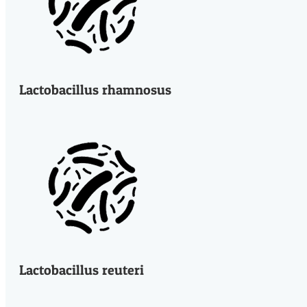
Lactobacillus rhamnosus
Lactobacillus reuteri