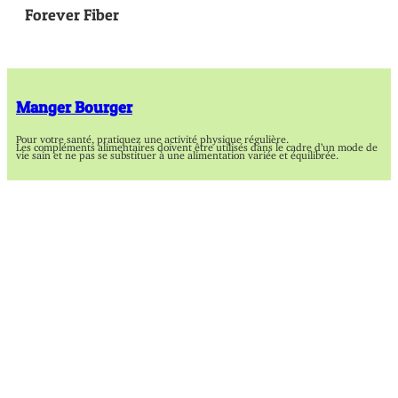
Forever Fiber
Manger Bourger
Pour votre santé, pratiquez une activité physique régulière.
Les compléments alimentaires doivent être utilisés dans le cadre d’un mode de
vie sain et ne pas se substituer à une alimentation variée et équilibrée.