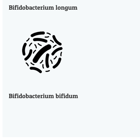
Bifidobacterium longum
Bifidobacterium bifidum