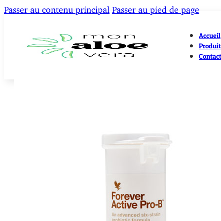
Passer au contenu principal
Passer au pied de page
Accueil
Produit
Contac