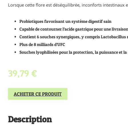
Lorsque cette flore est déséquilibrée, inconforts intestinaux e
Probiotiques favorisant un système digestif sain
Capable de contourner l’acide gastrique pour une livraison
Contient 6 souches synergiques, y compris Lactobacillus
Plus de 8 milliards d’UFC
Souches lyophilisées pour la protection, la puissance et la
39,79 €
ACHETER CE PRODUIT
Description