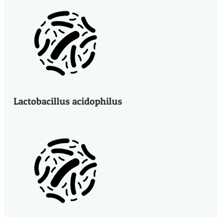
Lactobacillus acidophilus