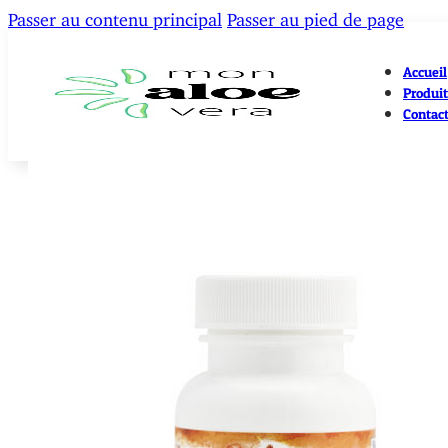
Passer au contenu principal
Passer au pied de page
Accueil
Produit
Contac