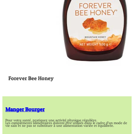
Forever Bee Honey
Manger Bourger
Pour votre santé, pratiquez une activité physique régulière.
Les compléments alimentaires doivent être utilisés dans le cadre d’un mode de
vie sain et ne pas se substituer à une alimentation variée et équilibrée.