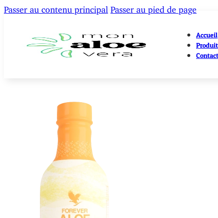
Passer au contenu principal
Passer au pied de page
Accueil
Produit
Contac