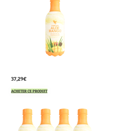
37,29€
ACHETER CE PRODUIT