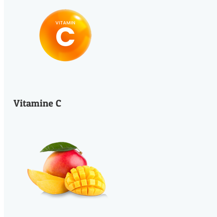
Vitamine C