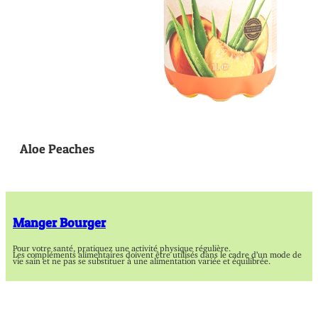
Aloe Peaches
Manger Bourger
Pour votre santé, pratiquez une activité physique régulière.
Les compléments alimentaires doivent être utilisés dans le cadre d’un mode de
vie sain et ne pas se substituer à une alimentation variée et équilibrée.